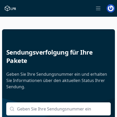
Starts
LPR
Menü öff
Sendungsverfolgung für Ihre
Pakete
Geben Sie Ihre Sendungsnummer ein und erhalten
Sie Informationen über den aktuellen Status Ihrer
Sendung.
Sendungsnummer