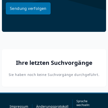
Sendung verfolgen
Ihre letzten Suchvorgänge
Sie haben noch keine Suchvorgänge durchgeführt.
Sprache
wechseln:
Impressum
Änderungsprotokoll